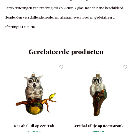
Kerstversieringen van prachtig dik en kleurrijk glas, met de hand beschilderd.
Honderden verschillende modellen, allemaal even mooi en gedetailleerd.
Afmeting: 14 x 13 cm
Gerelateerde producten
Kerstbal Uil op een Tak
Kerstbal Uiltje op Boomstronk