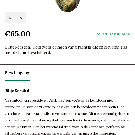
€65,00
OP VOORRAAD
Uiltje kerstbal. Kerstversieringen van prachtig dik en kleurrijk glas,
met de hand beschilderd.
Beschrijving
Uiltje Kerstbal
Als symbool van vreugde en geluk mag een vogel in de kerstboom niet
ontbreken. Tussen de zilverwitte bast van een berkenboom zit een klein uiltje
verscholen – waakzaam, wijs en vol winterse charme. Dit met de mond geblazen
ornament vangt de rust en mystiek van een bos in de sneeuw, met fijne details en
natuurlijke tinten. Een betoverend tafereel voor in de kerstboom, perfect voor
liefhebbers van bosdieren, winterwandelingen en magische momenten.