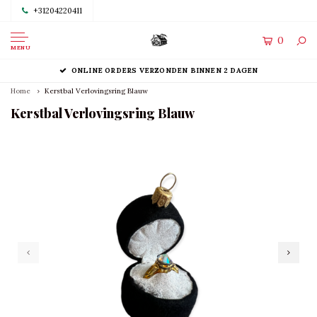
+31204220411
0
MENU
ONLINE ORDERS VERZONDEN BINNEN 2 DAGEN
Home
Kerstbal Verlovingsring Blauw
Kerstbal Verlovingsring Blauw