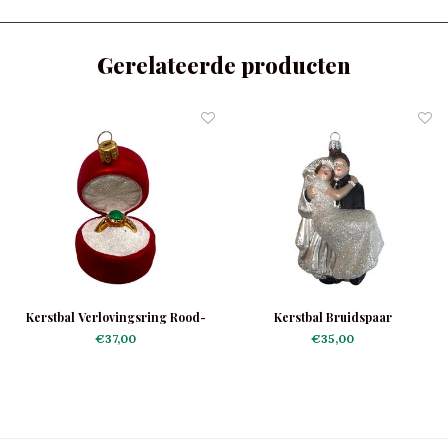
Gerelateerde producten
Kerstbal Verlovingsring Rood-
Kerstbal Bruidspaar
Groen
€37,00
€35,00