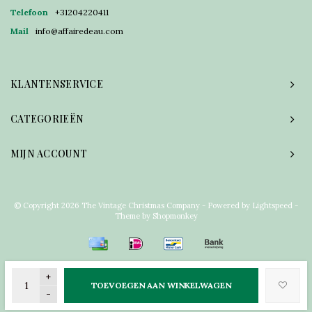
Telefoon
+31204220411
Mail
info@affairedeau.com
KLANTENSERVICE
CATEGORIEËN
MIJN ACCOUNT
© Copyright 2026 The Vintage Christmas Company - Powered by
Lightspeed
-
Theme by
Shopmonkey
+
TOEVOEGEN AAN WINKELWAGEN
-