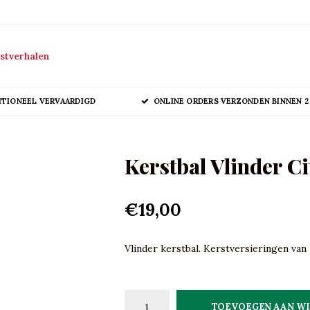
stverhalen
ITIONEEL VERVAARDIGD
ONLINE ORDERS VERZONDEN BINNEN 2
Kerstbal Vlinder Ci
€19,00
Vlinder kerstbal. Kerstversieringen van 
TOEVOEGEN AAN W