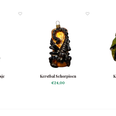
sje
Kerstbal Schorpioen
K
€24,00