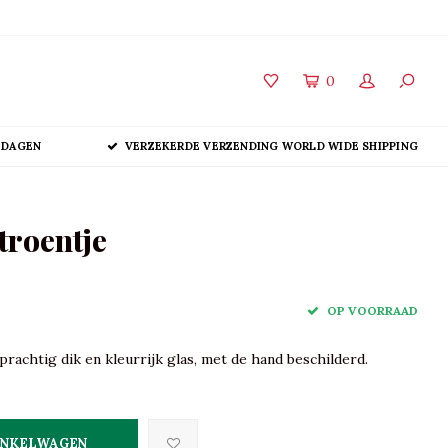
0
 DAGEN
VERZEKERDE VERZENDING WORLD WIDE SHIPPING
troentje
OP VOORRAAD
prachtig dik en kleurrijk glas, met de hand beschilderd.
INKELWAGEN