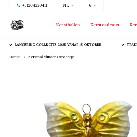
+31204220411
NL
€
Kerstballen
Kerstcadeaus
Ker
LANCERING COLLECTIE 2025 VANAF 15 OKTOBER
TRAD
Home
Kerstbal Vlinder Citroentje