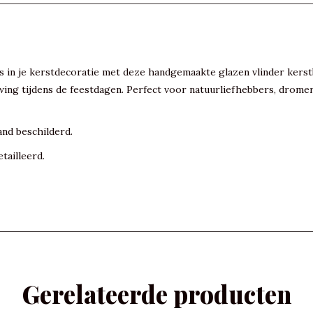
is in je kerstdecoratie met deze handgemaakte glazen vlinder kerst
ing tijdens de feestdagen. Perfect voor natuurliefhebbers, dromers
and beschilderd.
tailleerd.
Gerelateerde producten