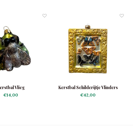
erstbal Vlieg
Kerstbal Schilderijtje Vlinders
€14,00
€42,00