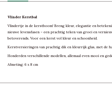
Vlinder Kerstbal
Vlindertje in de kerstboom! Breng kleur, elegantie en beteken
nieuwe levensfasen – een prachtig teken van groei en vernieuw
betoverends. Voor een kerst vol kleur en schoonheid.
Kerstversieringen van prachtig dik en kleurrijk glas, met de h
Honderden verschillende modellen, allemaal even mooi en gede
Afmeting: 6 x 8 cm