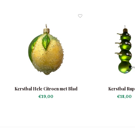
Kerstbal Hele Citroen met Blad
Kerstbal Rup
Frosted
€19,00
€18,00