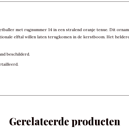
etballer met rugnummer 14 in een stralend oranje tenue. Dit ornam
tionale elftal willen laten terugkomen in de kerstboom. Het helde
and beschilderd.
tailleerd.
Gerelateerde producten