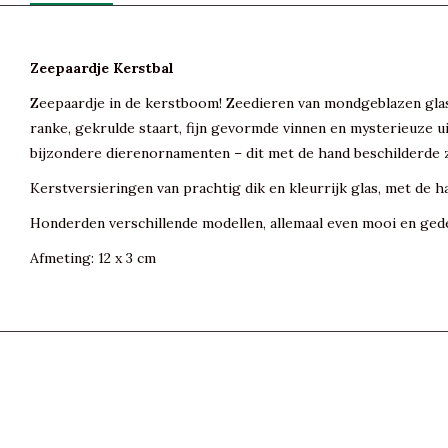
Zeepaardje Kerstbal
Zeepaardje in de kerstboom! Zeedieren van mondgeblazen glas v
ranke, gekrulde staart, fijn gevormde vinnen en mysterieuze 
bijzondere dierenornamenten – dit met de hand beschilderde z
Kerstversieringen van prachtig dik en kleurrijk glas, met de h
Honderden verschillende modellen, allemaal even mooi en gede
Afmeting: 12 x 3 cm