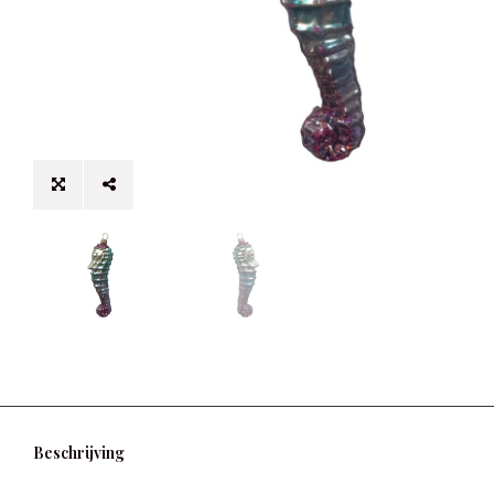
Beschrijving