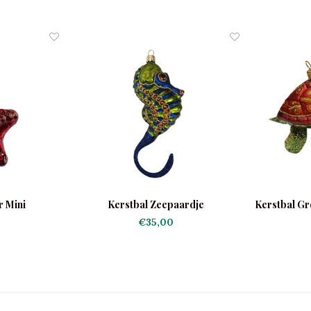
r Mini
Kerstbal Zeepaardje
Kerstbal Gr
€35,00