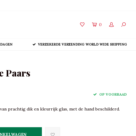
0
 DAGEN
VERZEKERDE VERZENDING WORLD WIDE SHIPPING
e Paars
OP VOORRAAD
an prachtig dik en kleurrijk glas, met de hand beschilderd.
INKELWAGEN