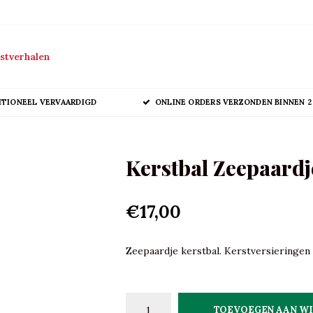
stverhalen
ITIONEEL VERVAARDIGD
ONLINE ORDERS VERZONDEN BINNEN 2
Kerstbal Zeepaardj
€17,00
Zeepaardje kerstbal. Kerstversieringen v
TOEVOEGEN AAN W