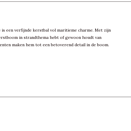
is een verfijnde kerstbal vol maritieme charme. Met zijn
n kerstboom in strandthema hebt of gewoon houdt van
ccenten maken hem tot een betoverend detail in de boom.