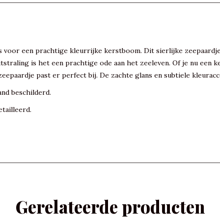
oor een prachtige kleurrijke kerstboom. Dit sierlijke zeepaardje 
uitstraling is het een prachtige ode aan het zeeleven. Of je nu ee
eepaardje past er perfect bij. De zachte glans en subtiele kleura
and beschilderd.
tailleerd.
Gerelateerde producten