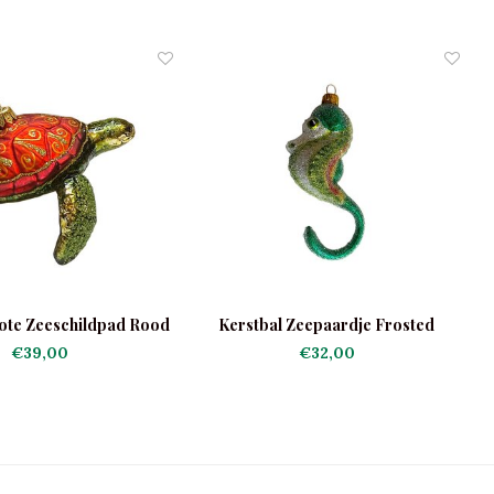
ote Zeeschildpad Rood
Kerstbal Zeepaardje Frosted
€39,00
€32,00