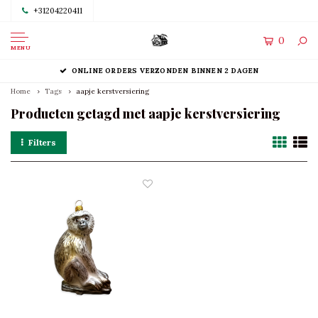
+31204220411
0
MENU
ONLINE ORDERS VERZONDEN BINNEN 2 DAGEN
Home
Tags
aapje kerstversiering
Producten getagd met aapje kerstversiering
Filters