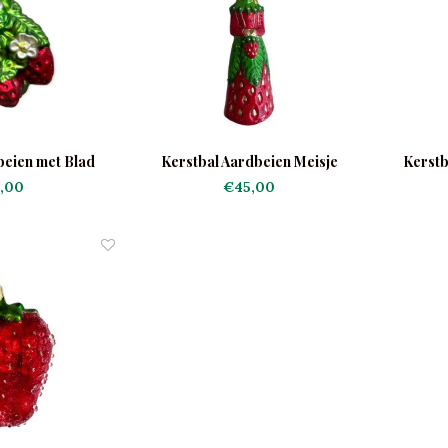
beien met Blad
Kerstbal Aardbeien Meisje
Kerstb
,00
€45,00