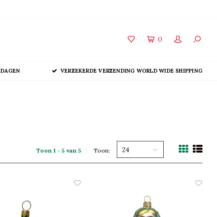
0
 DAGEN
VERZEKERDE VERZENDING WORLD WIDE SHIPPING
24
Toon 1 - 5 van 5
Toon: