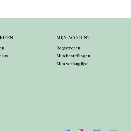
RIEËN
MIJN ACCOUNT
en
Registreren
eaus
Mijn bestellingen
Mijn verlanglijst