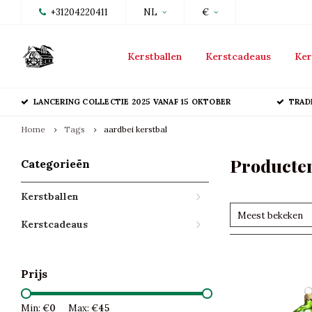
+31204220411
NL
€
Kerstballen
Kerstcadeaus
Ker
LANCERING COLLECTIE 2025 VANAF 15 OKTOBER
TRAD
Home
Tags
aardbei kerstbal
Producten
Categorieën
Kerstballen
Meest bekeken
Kerstcadeaus
Prijs
Min: €
0
Max: €
45