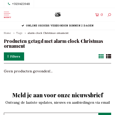
+31204220411
0
MENU
ONLINE ORDERS VERZONDEN BINNEN 2 DAGEN
Home
Tags
alarm clock Christmas ornament
Producten getagd met alarm clock Christmas
ornament
Filters
Geen producten gevonden!...
Meld je aan voor onze nieuwsbrief
Ontvang de laatste updates, nieuws en aanbiedingen via email