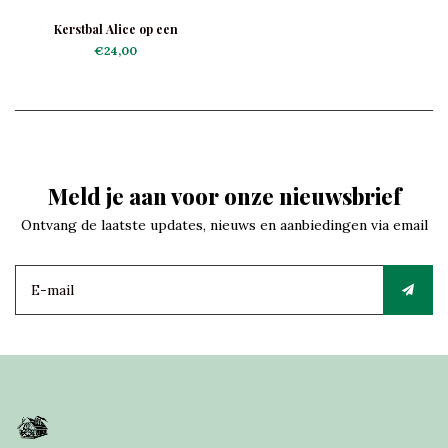
Kerstbal Alice op een
Paddenstoel
€24,00
Meld je aan voor onze nieuwsbrief
Ontvang de laatste updates, nieuws en aanbiedingen via email