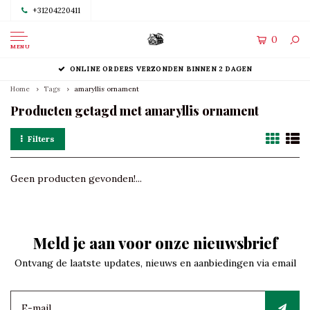
+31204220411
0
MENU
ONLINE ORDERS VERZONDEN BINNEN 2 DAGEN
Home
Tags
amaryllis ornament
Producten getagd met amaryllis ornament
Filters
Geen producten gevonden!...
Meld je aan voor onze nieuwsbrief
Ontvang de laatste updates, nieuws en aanbiedingen via email