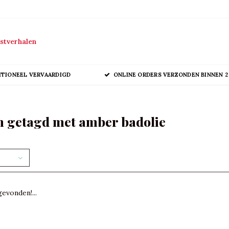
stverhalen
ITIONEEL VERVAARDIGD
ONLINE ORDERS VERZONDEN BINNEN 2
 getagd met amber badolie
evonden!...