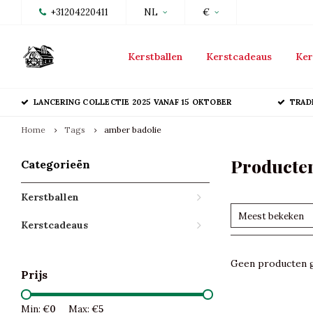
+31204220411
NL
€
Kerstballen
Kerstcadeaus
Ker
LANCERING COLLECTIE 2025 VANAF 15 OKTOBER
TRAD
Home
Tags
amber badolie
Producten
Categorieën
Kerstballen
Meest bekeken
Kerstcadeaus
Geen producten g
Prijs
Min: €
0
Max: €
5