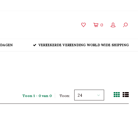
0
 DAGEN
VERZEKERDE VERZENDING WORLD WIDE SHIPPING
24
Toon 1 - 0 van 0
Toon: