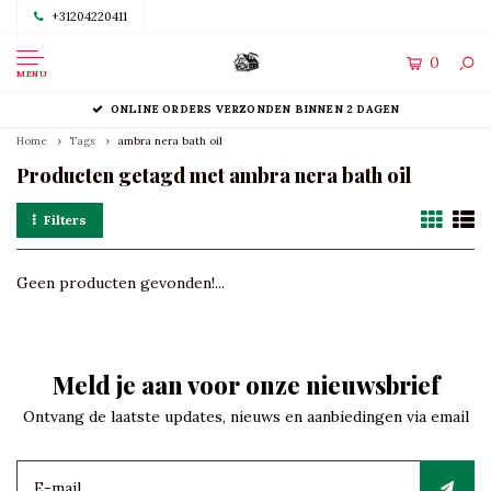
+31204220411
0
MENU
ONLINE ORDERS VERZONDEN BINNEN 2 DAGEN
Home
Tags
ambra nera bath oil
Producten getagd met ambra nera bath oil
Filters
Geen producten gevonden!...
Meld je aan voor onze nieuwsbrief
Ontvang de laatste updates, nieuws en aanbiedingen via email