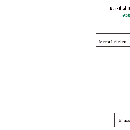
Kerstbal H
€25
Meest bekeken