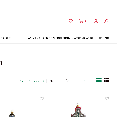
0
 DAGEN
VERZEKERDE VERZENDING WORLD WIDE SHIPPING
n
24
Toon 1 - 7 van 7
Toon: