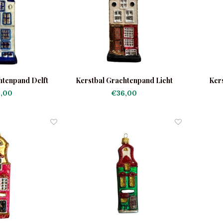
htenpand Delft
Kerstbal Grachtenpand Licht
Ker
,00
€36,00