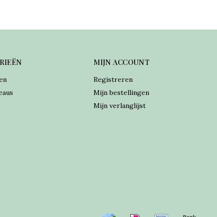
RIEËN
MIJN ACCOUNT
en
Registreren
eaus
Mijn bestellingen
Mijn verlanglijst