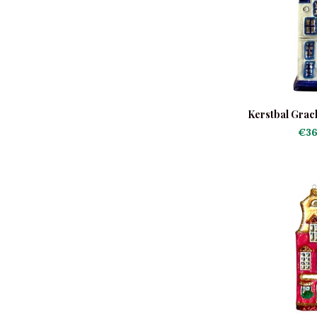
Kerstbal Grac
€36