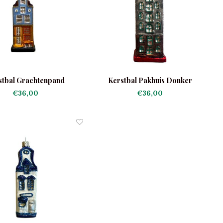
stbal Grachtenpand
Kerstbal Pakhuis Donker
Lichtblauw
€36,00
€36,00