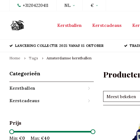
+31204220411
NL
€
Kerstballen
Kerstcadeaus
Ker
LANCERING COLLECTIE 2025 VANAF 15 OKTOBER
TRAD
Home
Tags
Amsterdamse kerstballen
Producten
Categorieën
Kerstballen
Meest bekeken
Kerstcadeaus
Prijs
Min: €
0
Max: €
40