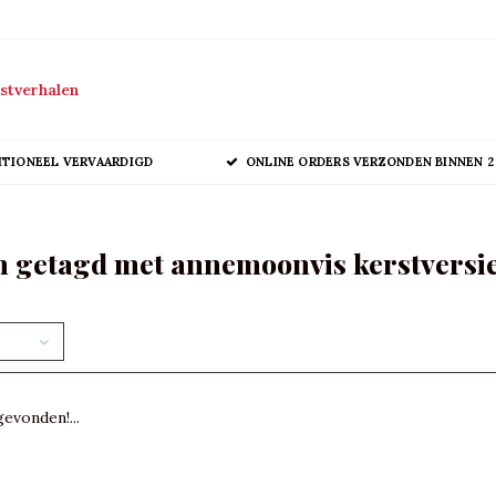
stverhalen
ITIONEEL VERVAARDIGD
ONLINE ORDERS VERZONDEN BINNEN 2
 getagd met annemoonvis kerstversi
evonden!...