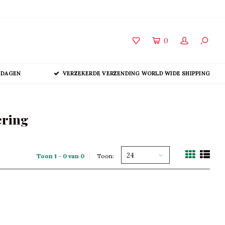
0
 DAGEN
VERZEKERDE VERZENDING WORLD WIDE SHIPPING
ering
24
Toon 1 - 0 van 0
Toon: