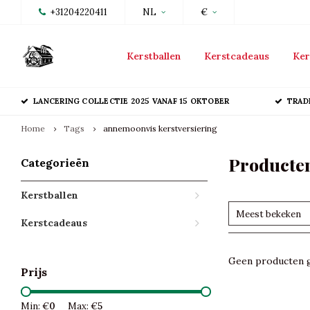
+31204220411
NL
€
Kerstballen
Kerstcadeaus
Ker
LANCERING COLLECTIE 2025 VANAF 15 OKTOBER
TRAD
Home
Tags
annemoonvis kerstversiering
Producten
Categorieën
Kerstballen
Meest bekeken
Kerstcadeaus
Geen producten g
Prijs
Min: €
0
Max: €
5