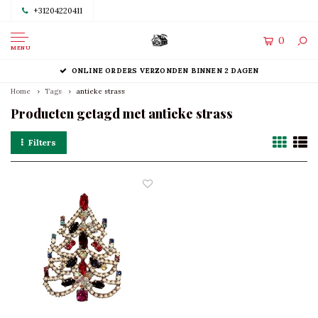
+31204220411
0
MENU
ONLINE ORDERS VERZONDEN BINNEN 2 DAGEN
Home
Tags
antieke strass
Producten getagd met antieke strass
Filters