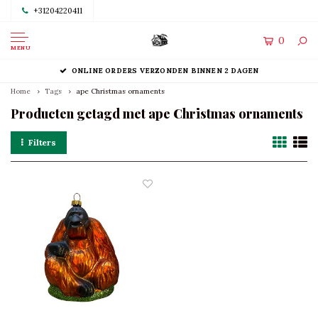
+31204220411
0
MENU
ONLINE ORDERS VERZONDEN BINNEN 2 DAGEN
Home
Tags
ape Christmas ornaments
Producten getagd met ape Christmas ornaments
Filters