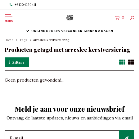
+31204220411
0
MENU
ONLINE ORDERS VERZONDEN BINNEN 2 DAGEN
Home
Tags
arreslee kerstversiering
Producten getagd met arreslee kerstversiering
Filters
Geen producten gevonden!...
Meld je aan voor onze nieuwsbrief
Ontvang de laatste updates, nieuws en aanbiedingen via email