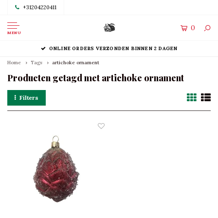
+31204220411
0
MENU
ONLINE ORDERS VERZONDEN BINNEN 2 DAGEN
Home
Tags
artichoke ornament
Producten getagd met artichoke ornament
Filters