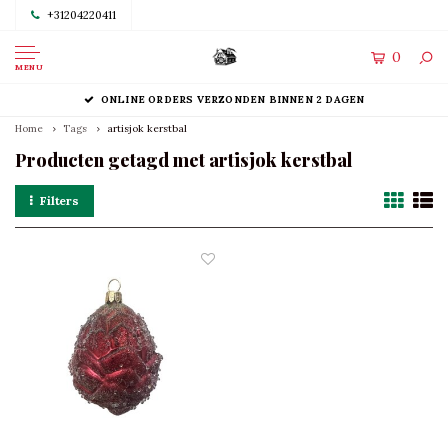
+31204220411
0
MENU
ONLINE ORDERS VERZONDEN BINNEN 2 DAGEN
Home
Tags
artisjok kerstbal
Producten getagd met artisjok kerstbal
Filters