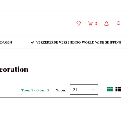
0
 DAGEN
VERZEKERDE VERZENDING WORLD WIDE SHIPPING
coration
24
Toon 1 - 0 van 0
Toon: