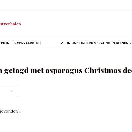
stverhalen
ITIONEEL VERVAARDIGD
ONLINE ORDERS VERZONDEN BINNEN 2
 getagd met asparagus Christmas de
evonden!...