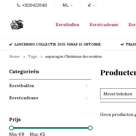
+31204220411
NL
€
Kerstballen
Kerstcadeaus
Ker
LANCERING COLLECTIE 2025 VANAF 15 OKTOBER
TRAD
Home
Tags
asparagus Christmas decoration
Producten
Categorieën
Kerstballen
Meest bekeken
Kerstcadeaus
Geen producten g
Prijs
Min: €
0
Max: €
5