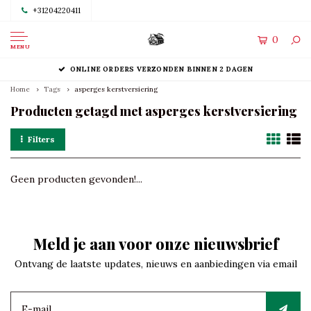
+31204220411
0
MENU
ONLINE ORDERS VERZONDEN BINNEN 2 DAGEN
Home
Tags
asperges kerstversiering
Producten getagd met asperges kerstversiering
Filters
Geen producten gevonden!...
Meld je aan voor onze nieuwsbrief
Ontvang de laatste updates, nieuws en aanbiedingen via email