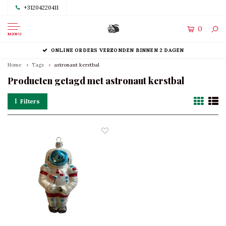
+31204220411
0
MENU
ONLINE ORDERS VERZONDEN BINNEN 2 DAGEN
Home
Tags
astronaut kerstbal
Producten getagd met astronaut kerstbal
Filters