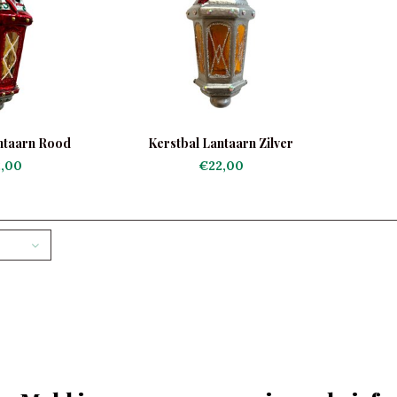
ntaarn Rood
Kerstbal Lantaarn Zilver
,00
€22,00