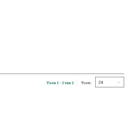
24
Toon 1 - 2 van 2
Toon: