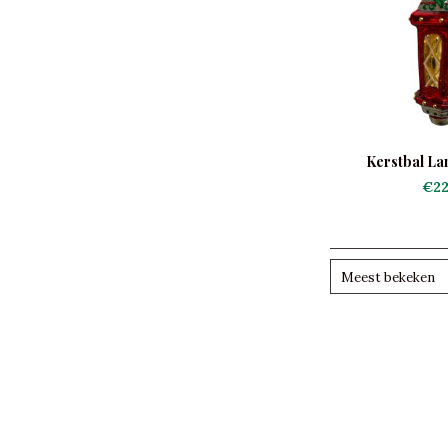
Kerstbal La
€22
Meest bekeken