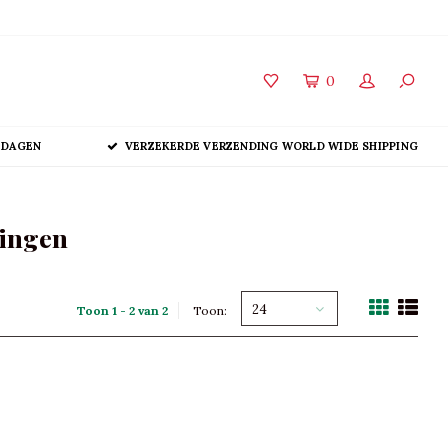
0
 DAGEN
VERZEKERDE VERZENDING WORLD WIDE SHIPPING
ringen
24
Toon 1 - 2 van 2
Toon: