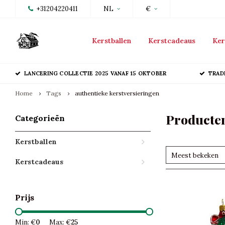
+31204220411
NL
€
Kerstballen
Kerstcadeaus
Ker
LANCERING COLLECTIE 2025 VANAF 15 OKTOBER
TRAD
Home
Tags
authentieke kerstversieringen
Producten
Categorieën
Kerstballen
Meest bekeken
Kerstcadeaus
Prijs
Min: €
0
Max: €
25