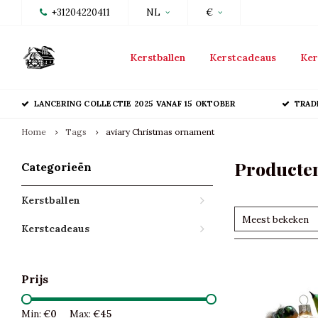
+31204220411
NL
€
Kerstballen
Kerstcadeaus
Ker
LANCERING COLLECTIE 2025 VANAF 15 OKTOBER
TRAD
Home
Tags
aviary Christmas ornament
Producten
Categorieën
Kerstballen
Meest bekeken
Kerstcadeaus
Prijs
Min: €
0
Max: €
45