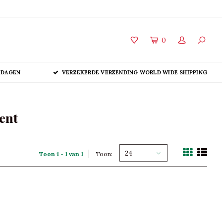
0
 DAGEN
VERZEKERDE VERZENDING WORLD WIDE SHIPPING
ent
24
Toon 1 - 1 van 1
Toon: