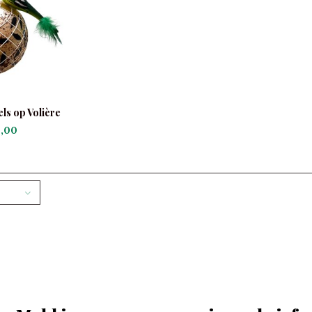
ls op Volière
,00