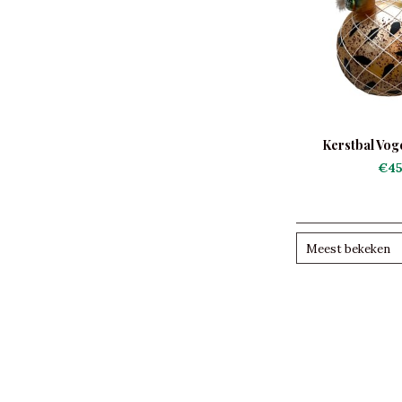
Kerstbal Voge
€45
Meest bekeken