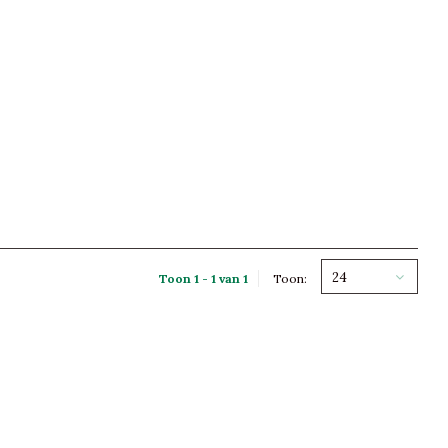
24
Toon 1 - 1 van 1
Toon: