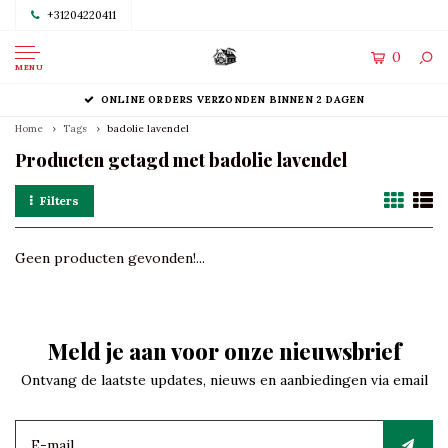
+31204220411
0
MENU
ONLINE ORDERS VERZONDEN BINNEN 2 DAGEN
Home
Tags
badolie lavendel
Producten getagd met badolie lavendel
Filters
Geen producten gevonden!...
Meld je aan voor onze nieuwsbrief
Ontvang de laatste updates, nieuws en aanbiedingen via email