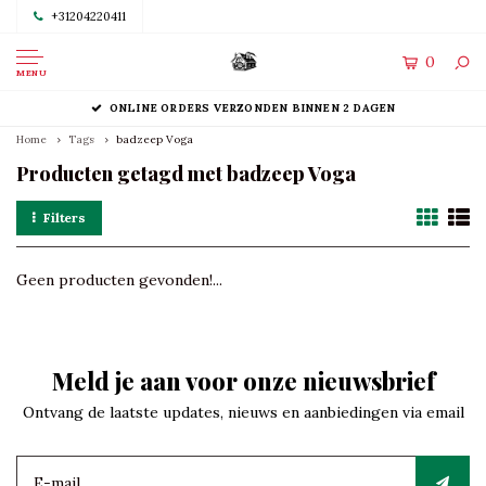
+31204220411
0
MENU
ONLINE ORDERS VERZONDEN BINNEN 2 DAGEN
Home
Tags
badzeep Voga
Producten getagd met badzeep Voga
Filters
Geen producten gevonden!...
Meld je aan voor onze nieuwsbrief
Ontvang de laatste updates, nieuws en aanbiedingen via email