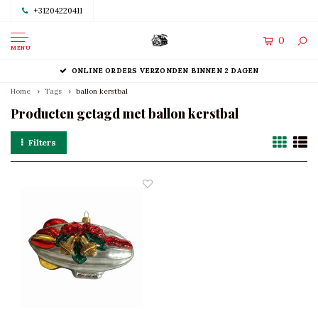
+31204220411
0
MENU
ONLINE ORDERS VERZONDEN BINNEN 2 DAGEN
Home
Tags
ballon kerstbal
Producten getagd met ballon kerstbal
Filters