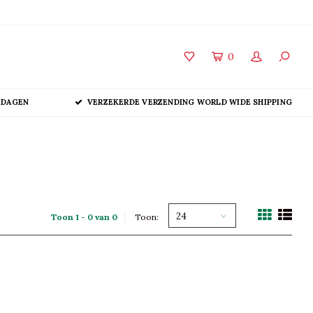
0
 DAGEN
VERZEKERDE VERZENDING WORLD WIDE SHIPPING
24
Toon 1 - 0 van 0
Toon: