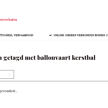
stverhalen
ITIONEEL VERVAARDIGD
ONLINE ORDERS VERZONDEN BINNEN 2
 getagd met ballonvaart kerstbal
evonden!...