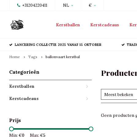
+31204220411
NL
€
Kerstballen
Kerstcadeaus
Ker
LANCERING COLLECTIE 2025 VANAF 15 OKTOBER
TRAD
Home
Tags
ballonvaart kerstbal
Producten
Categorieën
Kerstballen
Meest bekeken
Kerstcadeaus
Geen producten g
Prijs
Min: €
0
Max: €
5