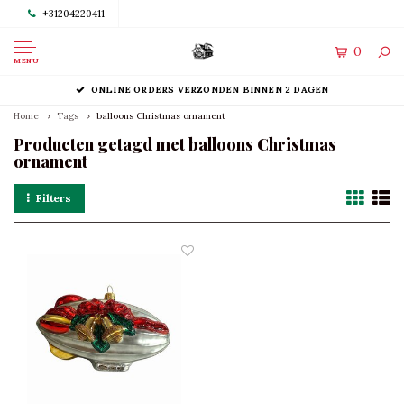
+31204220411
0
MENU
ONLINE ORDERS VERZONDEN BINNEN 2 DAGEN
Home
Tags
balloons Christmas ornament
Producten getagd met balloons Christmas
ornament
Filters