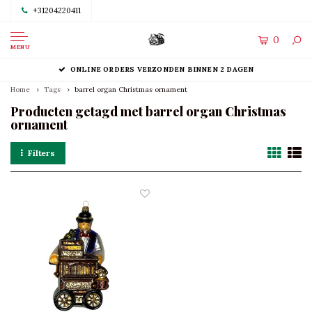
+31204220411
0
MENU
ONLINE ORDERS VERZONDEN BINNEN 2 DAGEN
Home
Tags
barrel organ Christmas ornament
Producten getagd met barrel organ Christmas
ornament
Filters