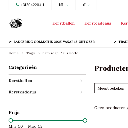
+31204220411
NL
€
Kerstballen
Kerstcadeaus
Ker
LANCERING COLLECTIE 2025 VANAF 15 OKTOBER
TRAD
Home
Tags
bath soap Claus Porto
Producten
Categorieën
Kerstballen
Meest bekeken
Kerstcadeaus
Geen producten g
Prijs
Min: €
0
Max: €
5