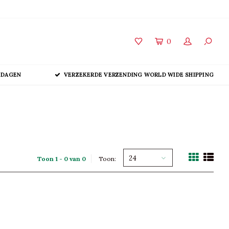
0
 DAGEN
VERZEKERDE VERZENDING WORLD WIDE SHIPPING
24
Toon 1 - 0 van 0
Toon: