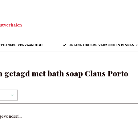
stverhalen
ITIONEEL VERVAARDIGD
ONLINE ORDERS VERZONDEN BINNEN 2
 getagd met bath soap Claus Porto
evonden!...