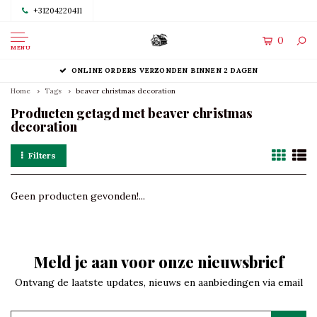
+31204220411
0
MENU
ONLINE ORDERS VERZONDEN BINNEN 2 DAGEN
Home
Tags
beaver christmas decoration
Producten getagd met beaver christmas
decoration
Filters
Geen producten gevonden!...
Meld je aan voor onze nieuwsbrief
Ontvang de laatste updates, nieuws en aanbiedingen via email