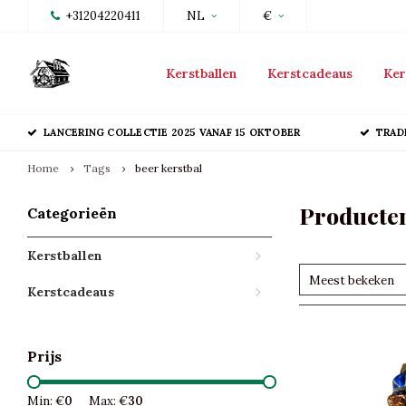
+31204220411
NL
€
Kerstballen
Kerstcadeaus
Ker
LANCERING COLLECTIE 2025 VANAF 15 OKTOBER
TRAD
Home
Tags
beer kerstbal
Producten
Categorieën
Kerstballen
Meest bekeken
Kerstcadeaus
Prijs
Min: €
0
Max: €
30