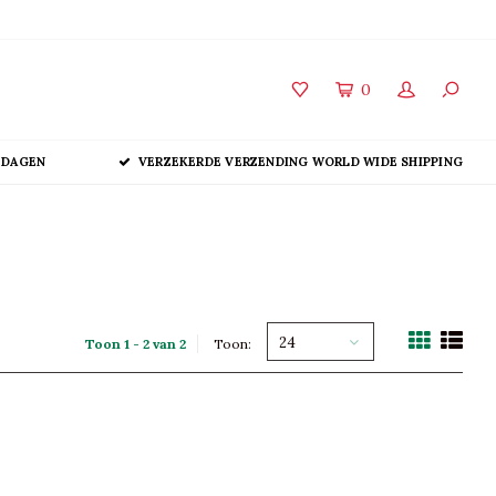
0
 DAGEN
VERZEKERDE VERZENDING WORLD WIDE SHIPPING
24
Toon 1 - 2 van 2
Toon: