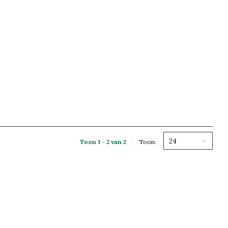
24
Toon 1 - 2 van 2
Toon: