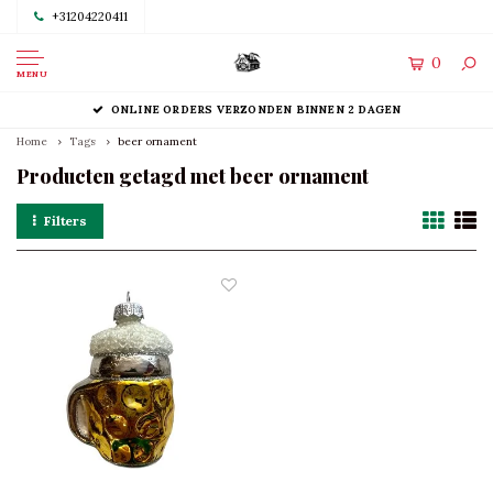
+31204220411
0
MENU
ONLINE ORDERS VERZONDEN BINNEN 2 DAGEN
Home
Tags
beer ornament
Producten getagd met beer ornament
Filters