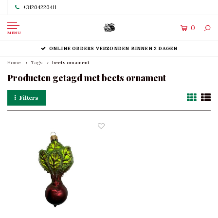
+31204220411
0
MENU
ONLINE ORDERS VERZONDEN BINNEN 2 DAGEN
Home
Tags
beets ornament
Producten getagd met beets ornament
Filters