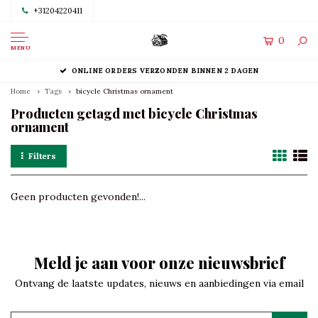
+31204220411
0
MENU
ONLINE ORDERS VERZONDEN BINNEN 2 DAGEN
Home
Tags
bicycle Christmas ornament
Producten getagd met bicycle Christmas
ornament
Filters
Geen producten gevonden!...
Meld je aan voor onze nieuwsbrief
Ontvang de laatste updates, nieuws en aanbiedingen via email