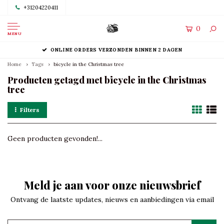
+31204220411
0
MENU
ONLINE ORDERS VERZONDEN BINNEN 2 DAGEN
Home
Tags
bicycle in the Christmas tree
Producten getagd met bicycle in the Christmas
tree
Filters
Geen producten gevonden!...
Meld je aan voor onze nieuwsbrief
Ontvang de laatste updates, nieuws en aanbiedingen via email