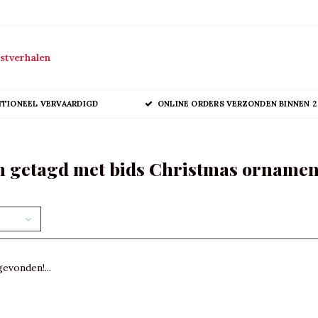
stverhalen
ITIONEEL VERVAARDIGD
ONLINE ORDERS VERZONDEN BINNEN 2
 getagd met bids Christmas ornamen
evonden!...