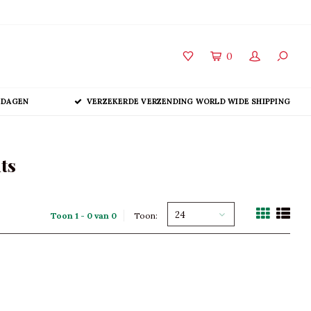
0
 DAGEN
VERZEKERDE VERZENDING WORLD WIDE SHIPPING
ts
24
Toon 1 - 0 van 0
Toon: