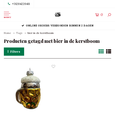
+31204220411
0
MENU
ONLINE ORDERS VERZONDEN BINNEN 2 DAGEN
Home
Tags
bier in de kerstboom
Producten getagd met bier in de kerstboom
Filters