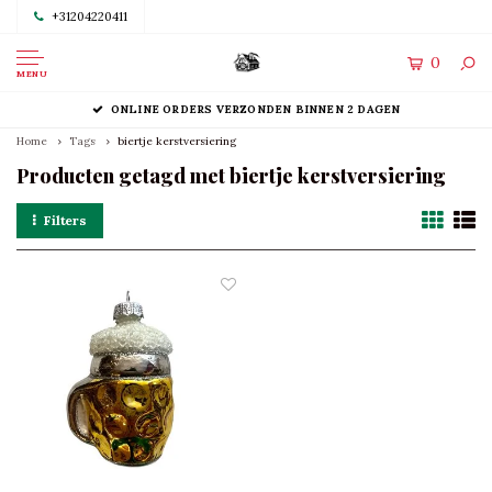
+31204220411
0
MENU
ONLINE ORDERS VERZONDEN BINNEN 2 DAGEN
Home
Tags
biertje kerstversiering
Producten getagd met biertje kerstversiering
Filters