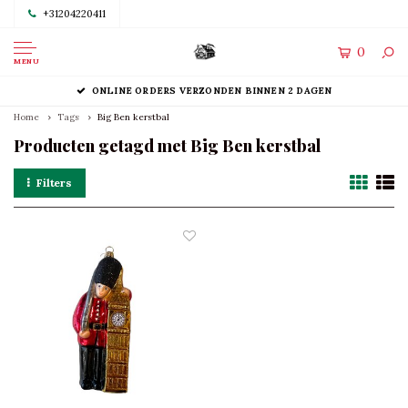
+31204220411
0
MENU
ONLINE ORDERS VERZONDEN BINNEN 2 DAGEN
Home
Tags
Big Ben kerstbal
Producten getagd met Big Ben kerstbal
Filters