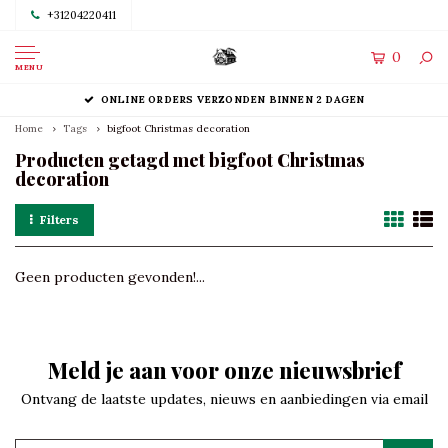
+31204220411
0
MENU
ONLINE ORDERS VERZONDEN BINNEN 2 DAGEN
Home
Tags
bigfoot Christmas decoration
Producten getagd met bigfoot Christmas
decoration
Filters
Geen producten gevonden!...
Meld je aan voor onze nieuwsbrief
Ontvang de laatste updates, nieuws en aanbiedingen via email