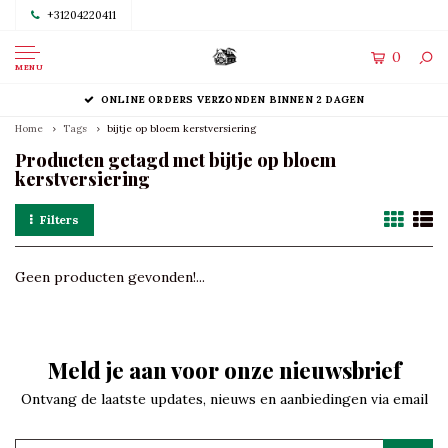
+31204220411
0
MENU
ONLINE ORDERS VERZONDEN BINNEN 2 DAGEN
Home
Tags
bijtje op bloem kerstversiering
Producten getagd met bijtje op bloem
kerstversiering
Filters
Geen producten gevonden!...
Meld je aan voor onze nieuwsbrief
Ontvang de laatste updates, nieuws en aanbiedingen via email