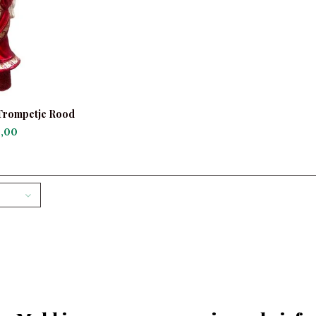
 Trompetje Rood
,00