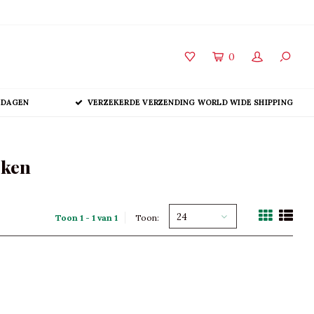
0
 DAGEN
VERZEKERDE VERZENDING WORLD WIDE SHIPPING
eken
24
Toon 1 - 1 van 1
Toon: