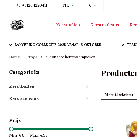
+31204220411
NL
€
Kerstballen
Kerstcadeaus
Ker
LANCERING COLLECTIE 2025 VANAF 15 OKTOBER
TRAD
Home
Tags
bijzondere kerstboompieken
Producten
Categorieën
Kerstballen
Meest bekeken
Kerstcadeaus
Prijs
Min: €
0
Max: €
55