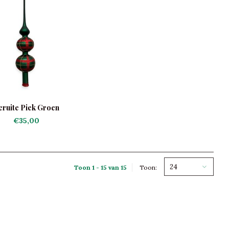
eruite Piek Groen
€35,00
24
Toon 1 - 15 van 15
Toon: