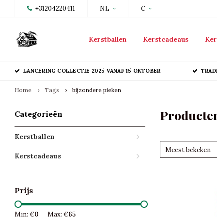
+31204220411
NL
€
Kerstballen
Kerstcadeaus
Ker
LANCERING COLLECTIE 2025 VANAF 15 OKTOBER
TRAD
Home
Tags
bijzondere pieken
Producten
Categorieën
Kerstballen
Meest bekeken
Kerstcadeaus
Prijs
Min: €
0
Max: €
65