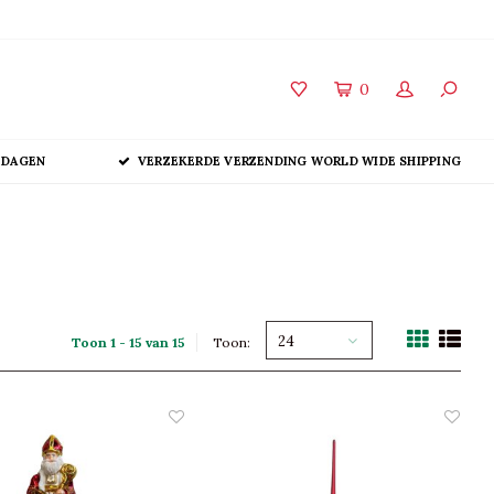
0
 DAGEN
VERZEKERDE VERZENDING WORLD WIDE SHIPPING
24
Toon 1 - 15 van 15
Toon: