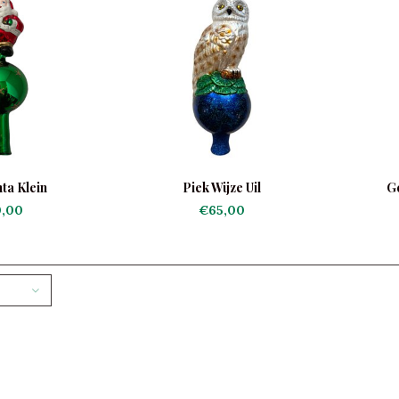
ta Klein
Piek Wijze Uil
G
,00
€65,00