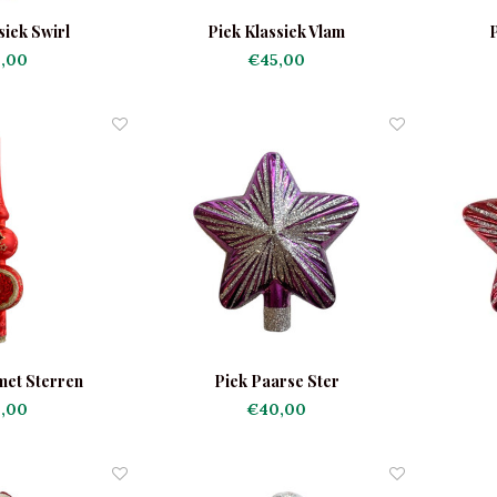
siek Swirl
Piek Klassiek Vlam
,00
€45,00
met Sterren
Piek Paarse Ster
,00
€40,00