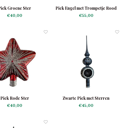
Piek Groene Ster
Piek Engel met Trompetje Rood
€40,00
€55,00
Piek Rode Ster
Zwarte Piek met Sterren
€40,00
€45,00