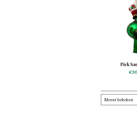
Piek San
€30
Meest bekeken