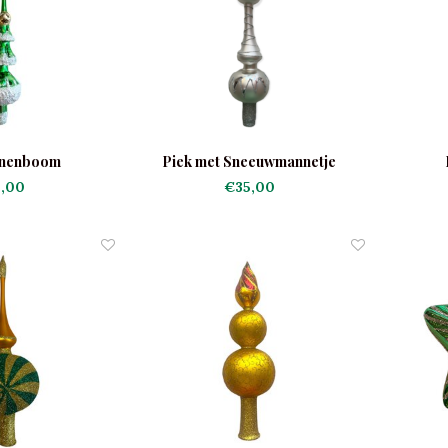
nnenboom
Piek met Sneeuwmannetje
,00
€35,00