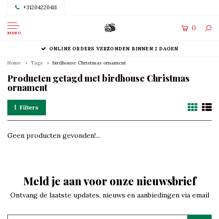
+31204220411
0
MENU
ONLINE ORDERS VERZONDEN BINNEN 2 DAGEN
Home
Tags
birdhouse Christmas ornament
Producten getagd met birdhouse Christmas
ornament
Filters
Geen producten gevonden!...
Meld je aan voor onze nieuwsbrief
Ontvang de laatste updates, nieuws en aanbiedingen via email