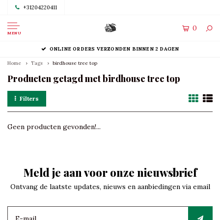
+31204220411
0
MENU
ONLINE ORDERS VERZONDEN BINNEN 2 DAGEN
Home
Tags
birdhouse tree top
Producten getagd met birdhouse tree top
Filters
Geen producten gevonden!...
Meld je aan voor onze nieuwsbrief
Ontvang de laatste updates, nieuws en aanbiedingen via email