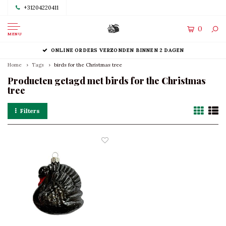
+31204220411
0
MENU
ONLINE ORDERS VERZONDEN BINNEN 2 DAGEN
Home
Tags
birds for the Christmas tree
Producten getagd met birds for the Christmas
tree
Filters