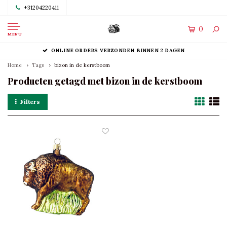
+31204220411
0
MENU
ONLINE ORDERS VERZONDEN BINNEN 2 DAGEN
Home
Tags
bizon in de kerstboom
Producten getagd met bizon in de kerstboom
Filters