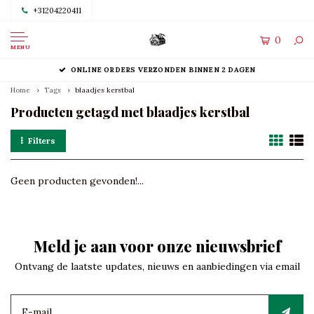
+31204220411
0
MENU
ONLINE ORDERS VERZONDEN BINNEN 2 DAGEN
Home
Tags
blaadjes kerstbal
Producten getagd met blaadjes kerstbal
Filters
Geen producten gevonden!...
Meld je aan voor onze nieuwsbrief
Ontvang de laatste updates, nieuws en aanbiedingen via email